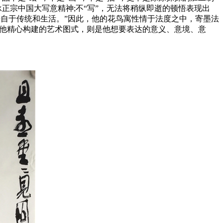
正宗中国大写意精神;不“写”，无法将稍纵即逝的顿悟表现出
来自于传统和生活。”因此，他的花鸟寓性情于法度之中，寄墨法
而他精心构建的艺术图式，则是他想要表达的意义、意境、意