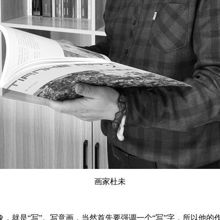
画家杜未
是“写”。写意画，当然首先要强调一个“写”字，所以他的作品