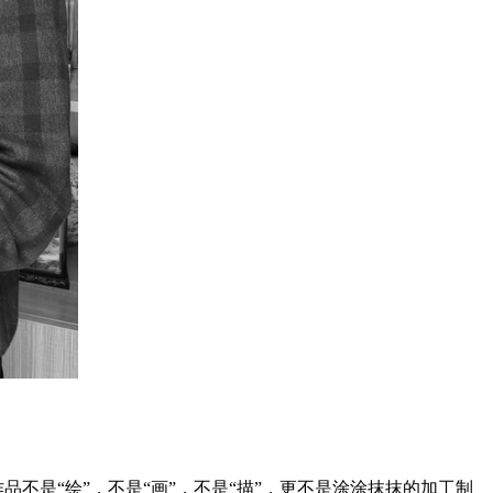
不是“绘”，不是“画”，不是“描”，更不是涂涂抹抹的加工制