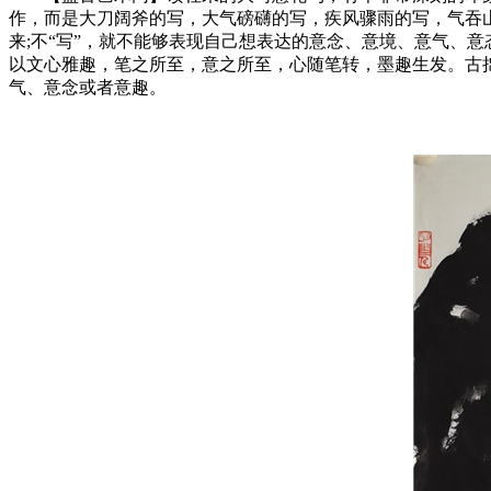
作，而是大刀阔斧的写，大气磅礴的写，疾风骤雨的写，气吞山
来;不“写”，就不能够表现自己想表达的意念、意境、意气、
以文心雅趣，笔之所至，意之所至，心随笔转，墨趣生发。古拙
气、意念或者意趣。