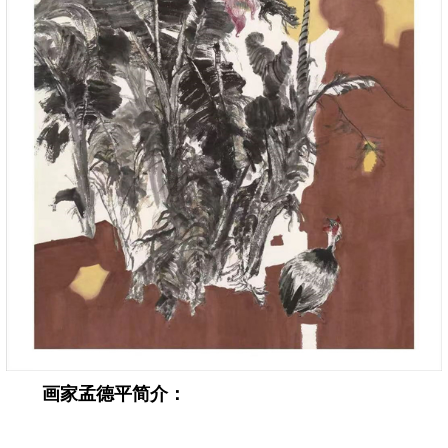
画家孟德平简介：