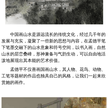
中国画山水是源远流长的传统文化，经过几千年的
发展与充实，凝聚了一些新的思想与内容，在孟德平笔
下笔墨交融下的山水意象和符号空间，以书入画，自然
山水的层峦叠嶂，形神兼备与气韵生动，可以自由地活
泼地展现出其本能的艺术价值。
孟德平不仅善画国画山水，其人物、花鸟、动物、
工笔等题材的作品也独具自己的风格，让我们一起来欣
赏她的画作。