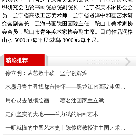
织研究会边贸书画院总院副院长，辽宁省美术家协会会
员，辽宁省高级工艺美术师，辽宁省贤泽中和画艺术研
究会副会长，辽海书画院国画院主任，鞍山市美术家协
会会员，鞍山市青年美术家协会副主席。目前作品润格
山水 5000元/每平尺;花鸟 3000元/每平尺。
精彩推荐
徐立明：从艺数十载 坚守创辉煌
水墨丹青中寻找都市情怀——黑龙江省画院冰雪画院副院长姜恩莉的
用心灵去触摸绘画——著名油画家兰立斌
走向坚实的大地——兰力斌的油画艺术
一听就懂的中国艺术史丨陈传席教授讲中国艺术史：从上古到南宋