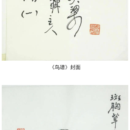
《鸟谱》封面