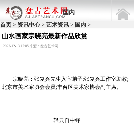
国内
首页
资讯中心
艺术资讯
国内
>
>
>
>
山水画家宗晓亮最新作品欣赏
2023-12-13 17:05 来源：盘古艺术网
宗晓亮：张复兴先生入室弟子;张复兴工作室助教;
北京市美术家协会会员;丰台区美术家协会副主席。
轻云自中锋