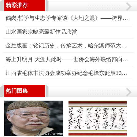
精彩推荐
鹤岗.哲学与生态学专家谈《大地之眼》——跨界跨学科研讨之一
山水画家宗晓亮最新作品欣赏
金胜版画：铭记历史，传承艺术，哈尔滨师范大学美术学院版画系金
海上升明月 天涯共此时——世侨会海外联络部向全球华侨华人致电
江西省毛体书法协会成功举办纪念毛泽东诞辰130周年书法交流会
热门图集